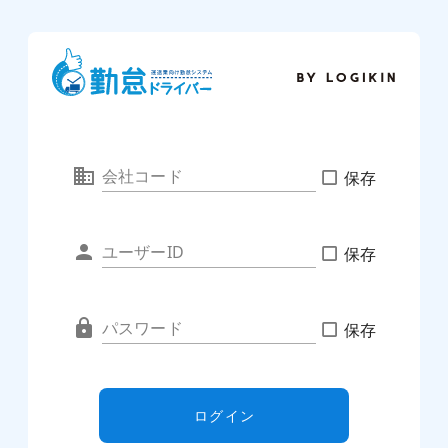
会社コード
保存
ユーザーID
保存
パスワード
保存
ログイン